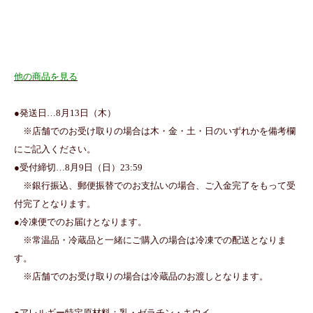
他の商品を見る
●発送日…8月13日（木）
※店舗でのお受け取りの場合は木・金・土・日のいずれかを備考欄
にご記入ください。
●受付締切…8月9日（日）23:59
※銀行振込、郵便振替でのお支払いの場合、ご入金完了をもって受
付完了となります。
●冷凍便でのお届けとなります。
※常温品・冷蔵品と一緒にご購入の場合は冷凍での配送となりま
す。
※店舗でのお受け取りの場合は冷蔵品のお渡しとなります。
●アレルギー特定原材料：乳・ゼラチン・キウイ