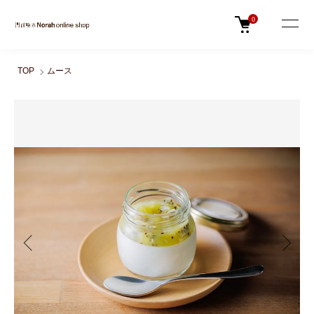
0
TOP
ムース